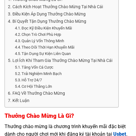
Cách Kích Hoạt Thưởng Chào Mừng Tại Nhà Cái
Điều Kiện Áp Dụng Thưởng Chào Mừng
Bí Quyết Tận Dụng Thưởng Chào Mừng
Đọc Kỹ Điều Kiện Khuyến Mãi
Chọn Trò Chơi Phù Hợp
Quản Lý Vốn Thông Minh
Theo Dõi Thời Hạn Khuyến Mãi
Tận Dụng Sự Kiện Liên Quan
Lợi Ích Khi Tham Gia Thưởng Chào Mừng Tại Nhà Cái
Tăng Vốn Cá Cược
Trải Nghiệm Minh Bạch
Hỗ Trợ 24/7
Cơ Hội Thắng Lớn
FAQ Về Thưởng Chào Mừng
Kết Luận
Thưởng Chào Mừng Là Gì?
Thưởng chào mừng là chương trình khuyến mãi đặc biệt
dành cho người chơi mới khi đăng ký tài khoản tại
Usbet
.