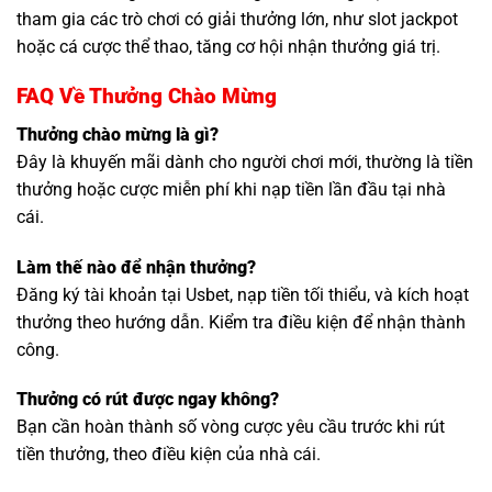
tham gia các trò chơi có giải thưởng lớn, như slot jackpot
hoặc cá cược thể thao, tăng cơ hội nhận thưởng giá trị.
FAQ Về Thưởng Chào Mừng
Thưởng chào mừng là gì?
Đây là khuyến mãi dành cho người chơi mới, thường là tiền
thưởng hoặc cược miễn phí khi nạp tiền lần đầu tại nhà
cái.
Làm thế nào để nhận thưởng?
Đăng ký tài khoản tại Usbet, nạp tiền tối thiểu, và kích hoạt
thưởng theo hướng dẫn. Kiểm tra điều kiện để nhận thành
công.
Thưởng có rút được ngay không?
Bạn cần hoàn thành số vòng cược yêu cầu trước khi rút
tiền thưởng, theo điều kiện của nhà cái.