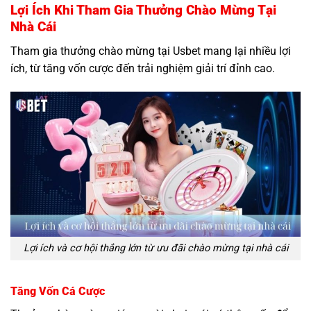
Lợi Ích Khi Tham Gia Thưởng Chào Mừng Tại
Nhà Cái
Tham gia thưởng chào mừng tại Usbet mang lại nhiều lợi
ích, từ tăng vốn cược đến trải nghiệm giải trí đỉnh cao.
Lợi ích và cơ hội thắng lớn từ ưu đãi chào mừng tại nhà cái
Tăng Vốn Cá Cược