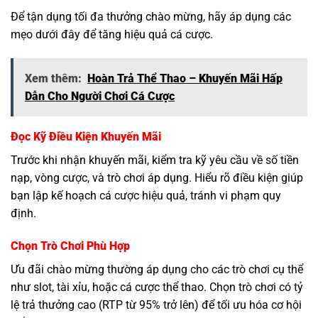
Để tận dụng tối đa thưởng chào mừng, hãy áp dụng các
mẹo dưới đây để tăng hiệu quả cá cược.
Xem thêm:
Hoàn Trả Thể Thao – Khuyến Mãi Hấp
Dẫn Cho Người Chơi Cá Cược
Đọc Kỹ Điều Kiện Khuyến Mãi
Trước khi nhận khuyến mãi, kiểm tra kỹ yêu cầu về số tiền
nạp, vòng cược, và trò chơi áp dụng. Hiểu rõ điều kiện giúp
bạn lập kế hoạch cá cược hiệu quả, tránh vi phạm quy
định.
Chọn Trò Chơi Phù Hợp
Ưu đãi chào mừng thường áp dụng cho các trò chơi cụ thể
như slot, tài xỉu, hoặc cá cược thể thao. Chọn trò chơi có tỷ
lệ trả thưởng cao (RTP từ 95% trở lên) để tối ưu hóa cơ hội