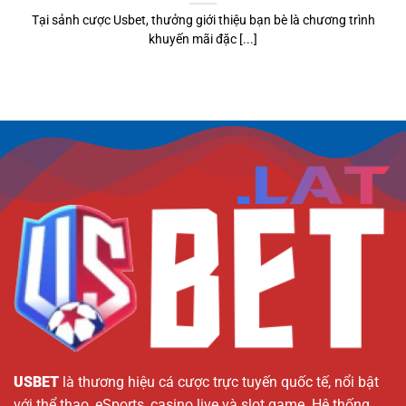
Tại sảnh cược Usbet, thưởng giới thiệu bạn bè là chương trình
khuyến mãi đặc [...]
USBET
là thương hiệu cá cược trực tuyến quốc tế, nổi bật
với thể thao, eSports, casino live và slot game. Hệ thống