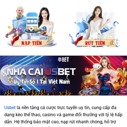
Usbet
là nền tảng cá cược trực tuyến uy tín, cung cấp đa
dạng kèo thể thao, casino và game đổi thưởng với tỷ lệ hấp
dẫn. Hệ thống bảo mật cao, nạp rút nhanh chóng, hỗ trợ