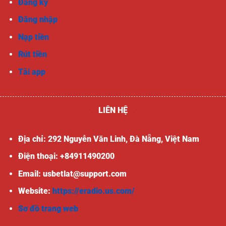
Đăng ký
Đăng nhập
Nạp tiền
Rút tiền
Tải app
LIÊN HỆ
Địa chỉ:
292 Nguyễn Văn Linh, Đà Nẵng, Việt Nam
Điện thoại: +
84911490200
Email:
usbetlat@support.com
Website:
https://eradio.us.com/
Sơ đồ trang web