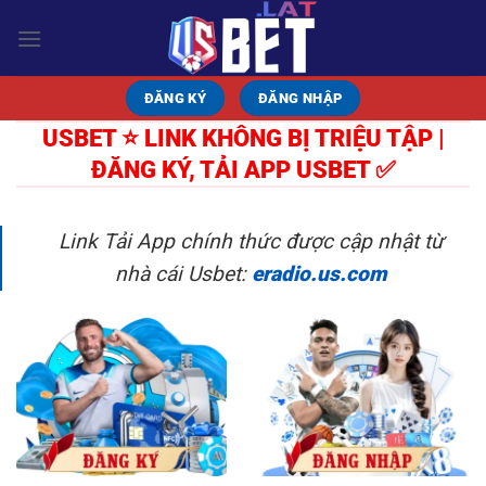
Bỏ
qua
nội
dung
ĐĂNG KÝ
ĐĂNG NHẬP
USBET ⭐️ LINK KHÔNG BỊ TRIỆU TẬP |
ĐĂNG KÝ, TẢI APP USBET ✅
Link Tải App chính thức được cập nhật từ
nhà cái Usbet:
eradio.us.com