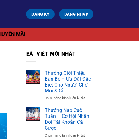
ĐĂNG KÝ
ĐĂNG NHẬP
HUYẾN MÃI
BÀI VIẾT MỚI NHẤT
Thưởng Giới Thiệu
Bạn Bè – Ưu Đãi Đặc
Biệt Cho Người Chơi
Mới & Cũ
ở
Chức năng bình luận bị tắt
Thưởng
Giới
Thưởng Nạp Cuối
Thiệu
Tuần – Cơ Hội Nhân
Bạn
Đôi Tài Khoản Cá
Bè
Cược
–
Ưu
ở
Chức năng bình luận bị tắt