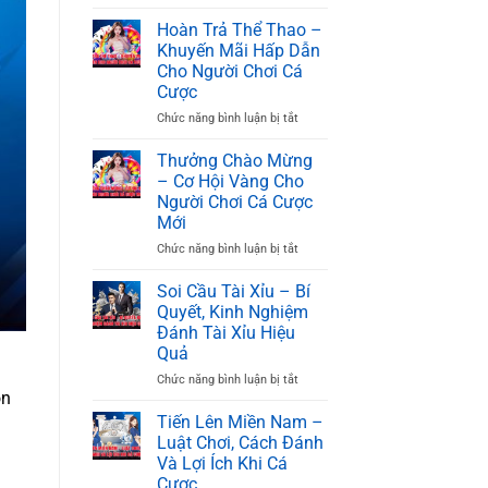
Đãi
Thưởng
Đặc
Nạp
Hoàn Trả Thể Thao –
Biệt
Cuối
Khuyến Mãi Hấp Dẫn
Cho
Tuần
Cho Người Chơi Cá
Người
–
Cược
Chơi
Cơ
Mới
Hội
ở
Chức năng bình luận bị tắt
&
Nhân
Hoàn
Cũ
Đôi
Trả
Thưởng Chào Mừng
Tài
Thể
– Cơ Hội Vàng Cho
Khoản
Thao
Người Chơi Cá Cược
Cá
–
Mới
Cược
Khuyến
Mãi
ở
Chức năng bình luận bị tắt
Hấp
Thưởng
Dẫn
Chào
Soi Cầu Tài Xỉu – Bí
Cho
Mừng
Quyết, Kinh Nghiệm
Người
–
Đánh Tài Xỉu Hiệu
Chơi
Cơ
Quả
Cá
Hội
Cược
Vàng
ở
Chức năng bình luận bị tắt
òn
Cho
Soi
Người
Cầu
Tiến Lên Miền Nam –
Chơi
Tài
Luật Chơi, Cách Đánh
Cá
Xỉu
Và Lợi Ích Khi Cá
Cược
–
Cược