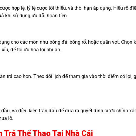
ược hợp lệ, tỷ lệ cược tối thiểu, và thời hạn áp dụng. Hiểu rõ đi
uả khi sử dụng ưu đãi hoàn tiền.
dụng cho các môn như bóng đá, bóng rổ, hoặc quần vợt. Chọn 
 xỉu, để tối ưu hóa lợi nhuận.
àn trả cao hơn. Theo dõi lịch để tham gia vào thời điểm có lợi, 
 đầu, và điều kiện trận đấu để đưa ra quyết định cược chính xác
hua lỗ.
n Trả Thể Thao Tại Nhà Cái