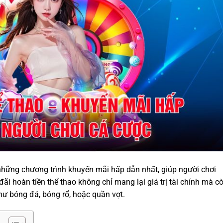
những chương trình khuyến mãi hấp dẫn nhất, giúp người chơi
đãi hoàn tiền thể thao không chỉ mang lại giá trị tài chính mà c
ư bóng đá, bóng rổ, hoặc quần vợt.