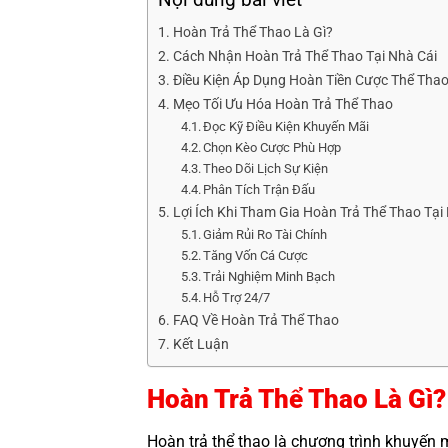
Nội dung bài viết
Hoàn Trả Thể Thao Là Gì?
Cách Nhận Hoàn Trả Thể Thao Tại Nhà Cái
Điều Kiện Áp Dụng Hoàn Tiền Cược Thể Tha
Mẹo Tối Ưu Hóa Hoàn Trả Thể Thao
Đọc Kỹ Điều Kiện Khuyến Mãi
Chọn Kèo Cược Phù Hợp
Theo Dõi Lịch Sự Kiện
Phân Tích Trận Đấu
Lợi Ích Khi Tham Gia Hoàn Trả Thể Thao Tại
Giảm Rủi Ro Tài Chính
Tăng Vốn Cá Cược
Trải Nghiệm Minh Bạch
Hỗ Trợ 24/7
FAQ Về Hoàn Trả Thể Thao
Kết Luận
Hoàn Trả Thể Thao Là Gì?
Hoàn trả thể thao là chương trình khuyến m