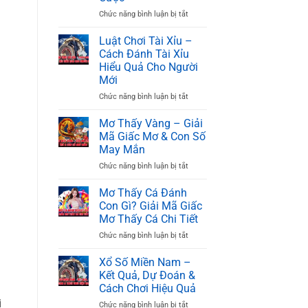
Mới
Bí
Quyết,
ở
Chức năng bình luận bị tắt
Kinh
Tiến
Nghiệm
Lên
Luật Chơi Tài Xỉu –
Đánh
Miền
Cách Đánh Tài Xỉu
Tài
Nam
Hiểu Quả Cho Người
Xỉu
–
Mới
Hiệu
Luật
Quả
Chơi,
ở
Chức năng bình luận bị tắt
Cách
Luật
Đánh
Chơi
Mơ Thấy Vàng – Giải
Và
Tài
Mã Giấc Mơ & Con Số
Lợi
Xỉu
May Mắn
Ích
–
Khi
ở
Chức năng bình luận bị tắt
Cách
Cá
Mơ
Đánh
Cược
Thấy
Tài
Mơ Thấy Cá Đánh
Vàng
Xỉu
Con Gì? Giải Mã Giấc
–
Hiểu
Mơ Thấy Cá Chi Tiết
Giải
Quả
ở
Chức năng bình luận bị tắt
Mã
Cho
Mơ
Giấc
Người
Thấy
Mơ
Mới
Xổ Số Miền Nam –
Cá
&
Kết Quả, Dự Đoán &
Đánh
Con
Cách Chơi Hiệu Quả
Con
Số
i
ở
Chức năng bình luận bị tắt
Gì?
May