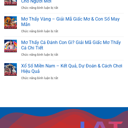
Cho Người Mới
Mới
Nam
Nghiệm
ở
Chức năng bình luận bị tắt
–
Đánh
Luật
Luật
Tài
Chơi
Mơ Thấy Vàng – Giải Mã Giấc Mơ & Con Số May
Chơi,
Xỉu
Tài
Cách
Mắn
Hiệu
Xỉu
Đánh
Quả
ở
Chức năng bình luận bị tắt
–
Và
Mơ
Cách
Lợi
Thấy
Mơ Thấy Cá Đánh Con Gì? Giải Mã Giấc Mơ Thấy
Đánh
Ích
Vàng
Tài
Cá Chi Tiết
Khi
–
Xỉu
Cá
ở
Chức năng bình luận bị tắt
Giải
Hiểu
Cược
Mơ
Mã
Quả
Thấy
Xổ Số Miền Nam – Kết Quả, Dự Đoán & Cách Chơi
Giấc
Cho
Cá
Mơ
Hiệu Quả
Người
Đánh
&
Mới
ở
Chức năng bình luận bị tắt
Con
Con
Xổ
Gì?
Số
Số
Giải
May
Miền
Mã
Mắn
Nam
Giấc
–
Mơ
Kết
Thấy
Quả,
Cá
Dự
Chi
Đoán
Tiết
&