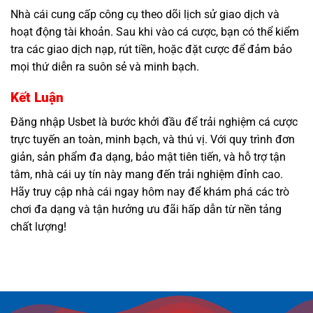
Nhà cái cung cấp công cụ theo dõi lịch sử giao dịch và
hoạt động tài khoản. Sau khi vào cá cược, bạn có thể kiểm
tra các giao dịch nạp, rút tiền, hoặc đặt cược để đảm bảo
mọi thứ diễn ra suôn sẻ và minh bạch.
Kết Luận
Đăng nhập Usbet là bước khởi đầu để trải nghiệm cá cược
trực tuyến an toàn, minh bạch, và thú vị. Với quy trình đơn
giản, sản phẩm đa dạng, bảo mật tiên tiến, và hỗ trợ tận
tâm, nhà cái uy tín này mang đến trải nghiệm đỉnh cao.
Hãy truy cập nhà cái ngay hôm nay để khám phá các trò
chơi đa dạng và tận hưởng ưu đãi hấp dẫn từ nền tảng
chất lượng!