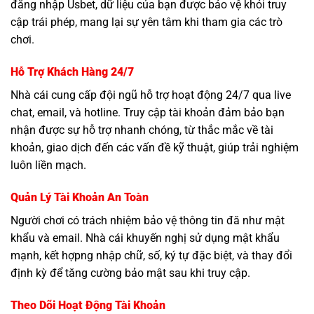
đăng nhập Usbet, dữ liệu của bạn được bảo vệ khỏi truy
cập trái phép, mang lại sự yên tâm khi tham gia các trò
chơi.
Hỗ Trợ Khách Hàng 24/7
Nhà cái cung cấp đội ngũ hỗ trợ hoạt động 24/7 qua live
chat, email, và hotline. Truy cập tài khoản đảm bảo bạn
nhận được sự hỗ trợ nhanh chóng, từ thắc mắc về tài
khoản, giao dịch đến các vấn đề kỹ thuật, giúp trải nghiệm
luôn liền mạch.
Quản Lý Tài Khoản An Toàn
Người chơi có trách nhiệm bảo vệ thông tin đă như mật
khẩu và email. Nhà cái khuyến nghị sử dụng mật khẩu
mạnh, kết hợpng nhập chữ, số, ký tự đặc biệt, và thay đổi
định kỳ để tăng cường bảo mật sau khi truy cập.
Theo Dõi Hoạt Động Tài Khoản