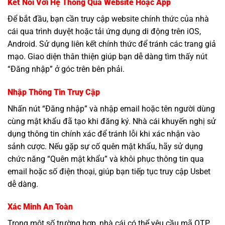
Kết Nối Với Hệ Thống Qua Website Hoặc App
Để bắt đầu, bạn cần truy cập website chính thức của nhà
cái qua trình duyệt hoặc tải ứng dụng di động trên iOS,
Android. Sử dụng liên kết chính thức để tránh các trang giả
mạo. Giao diện thân thiện giúp bạn dễ dàng tìm thấy nút
“Đăng nhập” ở góc trên bên phải.
Nhập Thông Tin Truy Cập
Nhấn nút “Đăng nhập” và nhập email hoặc tên người dùng
cùng mật khẩu đã tạo khi đăng ký. Nhà cái khuyến nghị sử
dụng thông tin chính xác để tránh lỗi khi xác nhận vào
sảnh cược. Nếu gặp sự cố quên mật khẩu, hãy sử dụng
chức năng “Quên mật khẩu” và khôi phục thông tin qua
email hoặc số điện thoại, giúp bạn tiếp tục truy cập Usbet
dễ dàng.
Xác Minh An Toàn
Trong một số trường hợp, nhà cái có thể yêu cầu mã OTP